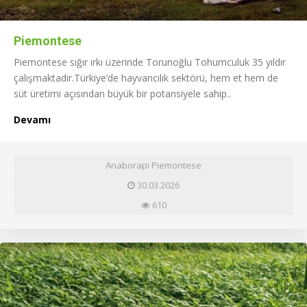
Piemontese
Piemontese sığır ırkı üzerinde Torunoğlu Tohumculuk 35 yıldır
çalışmaktadır.Türkiye’de hayvancılık sektörü, hem et hem de
süt üretimi açısından büyük bir potansiyele sahip..
Devamı
Anaborapi Piemontese
30.03.2026
610