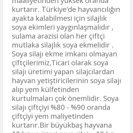
maaliyetinden yüksek oranda
kurtarır. Türkiye'de hayvancılığın
ayakta kalabilmesi için silajlık
soya ekimleri yaygınlaşmalıdır ,
sulama arazisi olan her çiftçi
mutlaka silajlık soya ekmelidir .
Soya silajı ekme imkanı olmayan
çiftçilerimiz,Ticari olarak soya
silajı üretimi yapan silajcılardan
hayvan yetiştiricilerinin soya silajı
alıp yem külfetinden
kurtulmaları çok önemlidir. Soya
silajı çiftçiyi %80 - %90 oranda
çiftçiyi yem maliyetinden
kurtarır.Bir büyükbaş hayvana