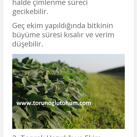
halde çimlenme süreci
gecikebilir.
Geç ekim yapıldığında bitkinin
büyüme süresi kısalır ve verim
düşebilir.