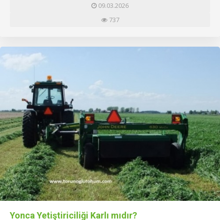
09.03.2026
737
Yonca Yetiştiriciliği Karlı mıdır?