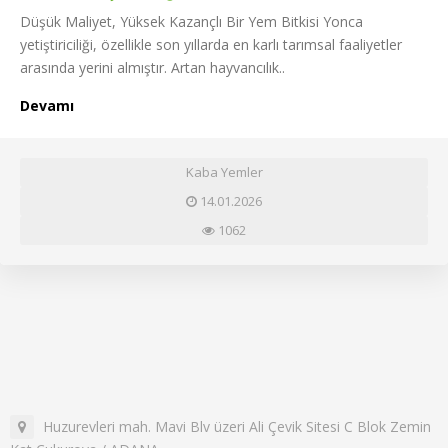
Düşük Maliyet, Yüksek Kazançlı Bir Yem Bitkisi Yonca
yetiştiriciliği, özellikle son yıllarda en karlı tarımsal faaliyetler
arasında yerini almıştır. Artan hayvancılık..
Devamı
Kaba Yemler
14.01.2026
1062
Huzurevleri mah. Mavi Blv üzeri Ali Çevik Sitesi C Blok Zemin