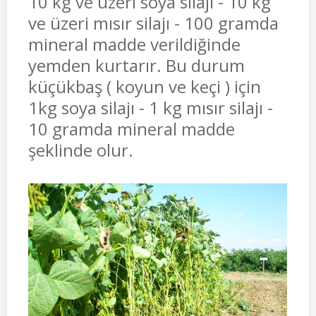
10 kg ve üzeri soya silajı - 10 kg
ve üzeri mısır silajı - 100 gramda
mineral madde verildiğinde
yemden kurtarır. Bu durum
küçükbaş ( koyun ve keçi ) için
1kg soya silajı - 1 kg mısır silajı -
10 gramda mineral madde
şeklinde olur.