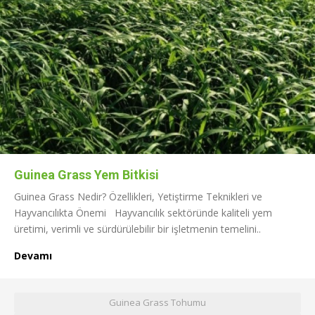
Guinea Grass Yem Bitkisi
Guinea Grass Nedir? Özellikleri, Yetiştirme Teknikleri ve
Hayvancılıkta Önemi Hayvancılık sektöründe kaliteli yem
üretimi, verimli ve sürdürülebilir bir işletmenin temelini..
Devamı
Guinea Grass Tohumu