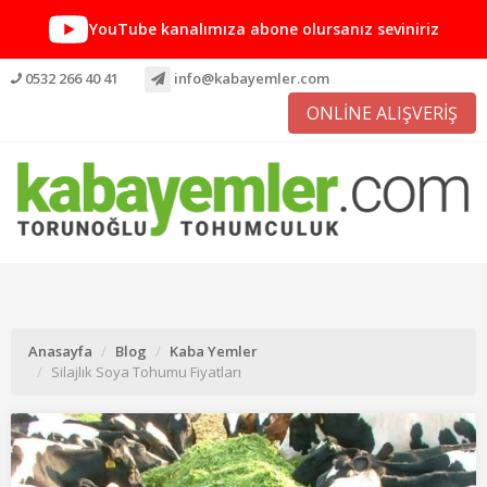
YouTube kanalımıza abone olursanız seviniriz
0532 266 40 41
info@kabayemler.com
ONLİNE ALIŞVERİŞ
Anasayfa
Blog
Kaba Yemler
Silajlık Soya Tohumu Fiyatları