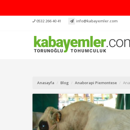
0532 266 40 41
info@kabayemler.com
Anasayfa
Blog
Anaborapi Piemontese
Ana