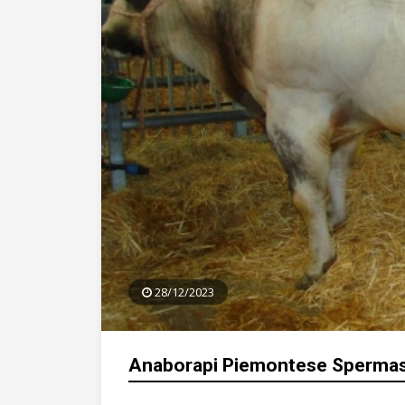
28/12/2023
Anaborapi Piemontese Spermas